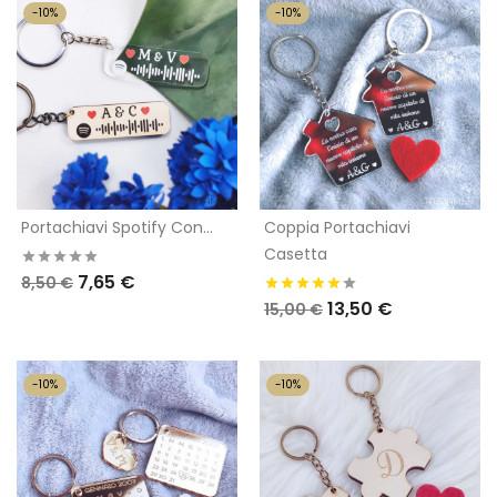
-10%
-10%
Portachiavi Spotify Con...
Coppia Portachiavi
Casetta
7,65 €
8,50 €
13,50 €
15,00 €
-10%
-10%