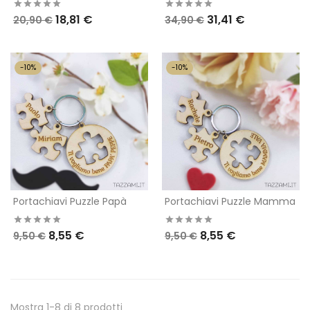
18,81 €
31,41 €
20,90 €
34,90 €
-10%
-10%
Portachiavi Puzzle Papà
Portachiavi Puzzle Mamma
8,55 €
8,55 €
9,50 €
9,50 €
Mostra 1-8 di 8 prodotti