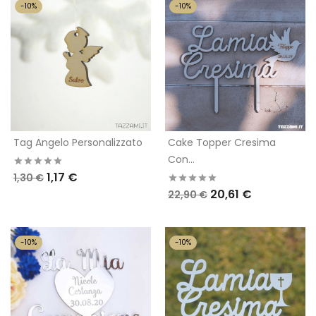
-10%
-10%
Tag Angelo Personalizzato
Cake Topper Cresima
Con...
1,17 €
1,30 €
20,61 €
22,90 €
-10%
-10%