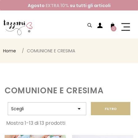
Agosto
EXTRA 10%
su tutti gli articoli
0
Home
COMUNIONE E CRESIMA
COMUNIONE E CRESIMA

Scegli
FILTRO
Mostra 1-13 di 13 prodotti