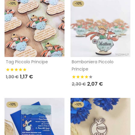
-10%
-10%
Tag Piccolo Principe
Bomboniera Piccolo
Principe
1,17 €
1,30 €
2,07 €
2,30 €
-10%
-10%