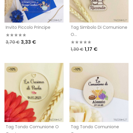
Invito Piccolo Principe
Tag Simbolo Di Comunione
O...
3,33 €
3,70 €
1,17 €
1,30 €
-10%
-10%
Tag Tondo Comunione O
Tag Tondo Comunione