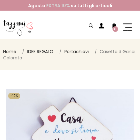
Agosto
EXTRA 10%
su tutti gli articoli
0
Home
IDEE REGALO
Portachiavi
Casetta 3 Ganci
Colorata
-10%