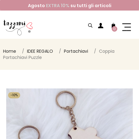
Agosto
EXTRA 10%
su tutti gli articoli
0
Home
IDEE REGALO
Portachiavi
Coppia
Portachiavi Puzzle
-10%