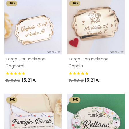
-10%
-10%
Targa Con Incisione
Targa Con Incisione
Cognomi...
Coppia
15,21 €
15,21 €
16,90 €
16,90 €
-10%
-10%