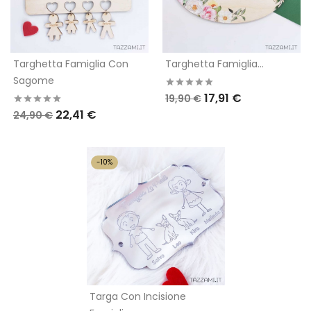
Targhetta Famiglia Con
Targhetta Famiglia...
Sagome
17,91 €
19,90 €
22,41 €
24,90 €
-10%
Targa Con Incisione