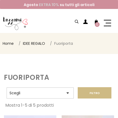
Agosto
EXTRA 10%
su tutti gli articoli
0
Home
IDEE REGALO
Fuoriporta
FUORIPORTA

Scegli
FILTRO
Mostra 1-5 di 5 prodotti