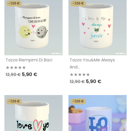
-7,00 €
-7,00 €
Tazza Riempimi Di Baci
Tazza You&Me Always
And...
5,90 €
12,90 €
5,90 €
12,90 €
-7,00 €
-7,00 €