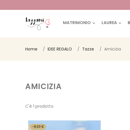
MATRIMONIO
LAUREA
Home
IDEE REGALO
Tazze
Amicizia
AMICIZIA
C'è 1 prodotto.
-8,00 €