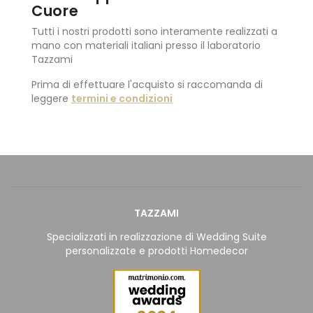
Cuore
Tutti i nostri prodotti sono interamente realizzati a
mano con materiali italiani presso il laboratorio
Tazzami
Prima di effettuare l'acquisto si raccomanda di
leggere
termini e condizioni
TAZZAMI
Specializzati in realizzazione di Wedding Suite
personalizzate e prodotti Homedecor