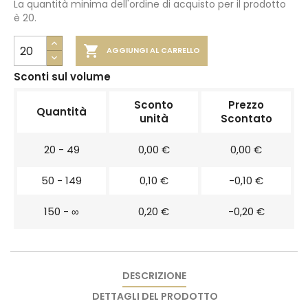
La quantità minima dell'ordine di acquisto per il prodotto
è 20.

AGGIUNGI AL CARRELLO
Sconti sul volume
Sconto
Prezzo
Quantità
unità
Scontato
20 - 49
0,00 €
0,00 €
50 - 149
0,10 €
-0,10 €
150 - ∞
0,20 €
-0,20 €
DESCRIZIONE
DETTAGLI DEL PRODOTTO