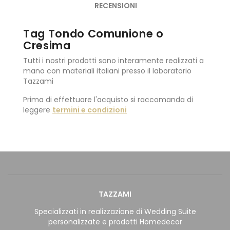
RECENSIONI
Tag Tondo Comunione o
Cresima
Tutti i nostri prodotti sono interamente realizzati a
mano con materiali italiani presso il laboratorio
Tazzami
Prima di effettuare l'acquisto si raccomanda di
leggere
termini e condizioni
TAZZAMI
Specializzati in realizzazione di Wedding Suite
personalizzate e prodotti Homedecor