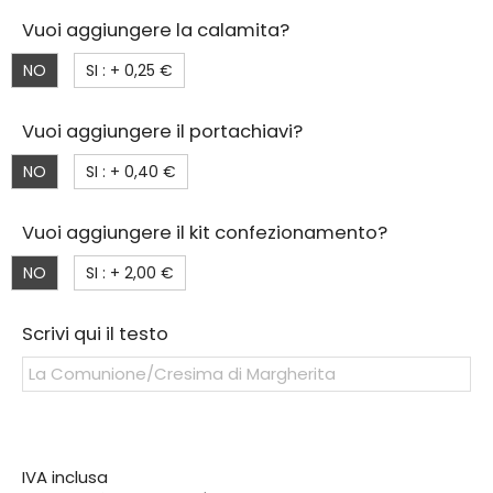
Vuoi aggiungere la calamita?
NO
SI : +
0,25 €
Vuoi aggiungere il portachiavi?
NO
SI : +
0,40 €
Vuoi aggiungere il kit confezionamento?
NO
SI : +
2,00 €
Scrivi qui il testo
IVA inclusa