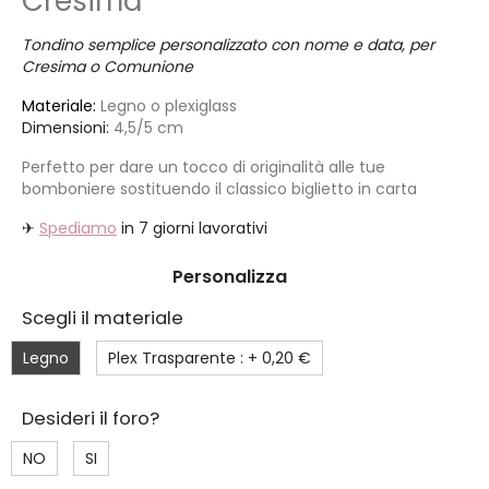
Cresima
Tondino semplice personalizzato con nome e data, per
Cresima o Comunione
Materiale:
Legno o plexiglass
Dimensioni:
4,5/5 cm
Perfetto per dare un tocco di originalità alle tue
bomboniere sostituendo il classico biglietto in carta
✈
Spediamo
in 7 giorni lavorativi
Personalizza
Scegli il materiale
Legno
Plex Trasparente : +
0,20 €
Desideri il foro?
NO
SI