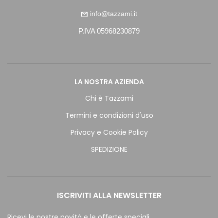
info@tazzami.it
P.IVA 05968230879
LA NOSTRA AZIENDA
Chi è Tazzami
Termini e condizioni d'uso
Privacy e Cookie Policy
SPEDIZIONE
ISCRIVITI ALLA NEWSLETTER
Ricevi le nostre novità e le offerte speciali