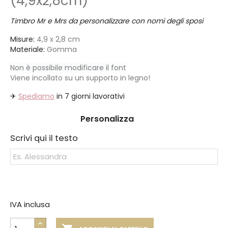
(4,9x2,8cm)
Timbro Mr e Mrs da personalizzare con nomi degli sposi
Misure:
4,9 x 2,8 cm
Materiale:
Gomma
Non è possibile modificare il font
Viene incollato su un supporto in legno!
✈
Spediamo
in 7 giorni lavorativi
Personalizza
Scrivi qui il testo
IVA inclusa