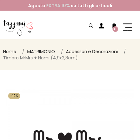
Agosto
EXTRA 10%
su tutti gli articoli
0
Home
MATRIMONIO
Accessori e Decorazioni
Timbro MrMrs + Nomi (4,9x2,8cm)
-10%