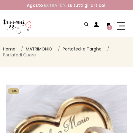
Agosto
EXTRA 10%
su tutti gli articoli
0
Home
MATRIMONIO
Portafedi e Targhe
Portafedi Cuore
-10%