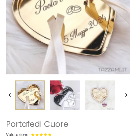


Portafedi Cuore
Valutazione