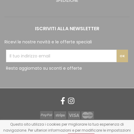
SPEDIZIONE
ISCRIVITI ALLA NEWSLETTER
Ricevi le nostre novità e le offerte speciali
Resta aggiornato su sconti e offerte
Questo sito utilizza i cookies per migliorare la tua esperienza di
Copyright © 2022 Tazzami
navigazione. Per ulteriori informazioni e per modificare le impostazioni