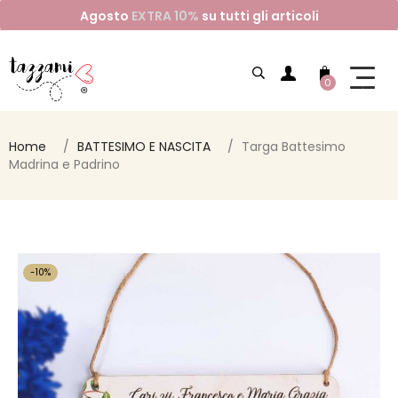
Agosto
EXTRA 10%
su tutti gli articoli
0
Home
BATTESIMO E NASCITA
Targa Battesimo
Madrina e Padrino
-10%