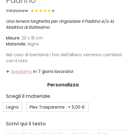
Padrino
Valutazione
Una tenera targhetta per ringraziare il Padrino e/o la
Madrina di Battesimo
Misure:
20 x 15 cm
Materiale:
legno
Nel caso di bambina i fiori dell'albero verranno cambiati
con il rosa
✈
Spediamo
in 7 giorni lavorativi
Personalizza
Scegli il materiale
Legno
Plex Trasparente : +
5,00 €
Scrivi qui il testo