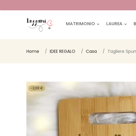
MATRIMONIO
LAUREA
Home
IDEE REGALO
Casa
Tagliere Spun
-2,00 €