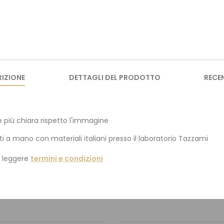
IZIONE
DETTAGLI DEL PRODOTTO
RECE
 più chiara rispetto l'immagine
ti a mano con materiali italiani presso il laboratorio Tazzami
i leggere
termini e condizioni