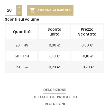

AGGIUNGI AL CARRELLO
Sconti sul volume
Sconto
Prezzo
Quantità
unità
Scontato
20 - 49
0,00 €
0,00 €
50 - 149
0,10 €
-0,10 €
150 - ∞
0,20 €
-0,20 €
DESCRIZIONE
DETTAGLI DEL PRODOTTO
RECENSIONI