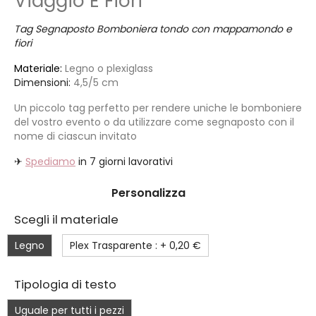
Viaggio E Fiori
Tag Segnaposto Bomboniera tondo con mappamondo e
fiori
Materiale:
Legno o plexiglass
Dimensioni:
4,5/5 cm
Un piccolo tag perfetto per rendere uniche le bomboniere
del vostro evento o da utilizzare come segnaposto con il
nome di ciascun invitato
✈
Spediamo
in 7 giorni lavorativi
Personalizza
Scegli il materiale
Legno
Plex Trasparente : +
0,20 €
Tipologia di testo
Uguale per tutti i pezzi