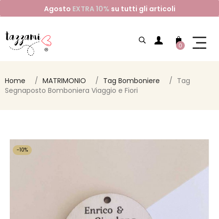
Agosto
EXTRA 10%
su tutti gli articoli
0
Home
MATRIMONIO
Tag Bomboniere
Tag
Segnaposto Bomboniera Viaggio e Fiori
-10%