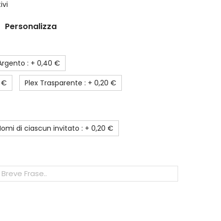
ivi
Personalizza
Argento : +
0,40 €
 €
Plex Trasparente : +
0,20 €
omi di ciascun invitato : +
0,20 €