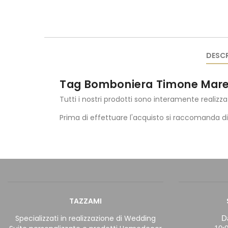
DESCR
Tag Bomboniera Timone Mar
Tutti i nostri prodotti sono interamente realizza
Prima di effettuare l'acquisto si raccomanda d
TAZZAMI
Specializzati in realizzazione di Wedding
Da