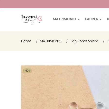
MATRIMONIO
LAUREA
Home
MATRIMONIO
Tag Bomboniere
T
-10%