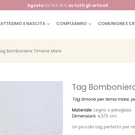
Agosto
EXTRA 10%
su tutti gli articoli
BATTESIMO E NASCITA
COMPLEANNO
COMUNIONE E C
ag Bomboniera Timone Mare
Tag Bombonier
Tag timone per tema mare, per
Materiale:
Legno o plexiglass
Dimensioni:
4,5/5 cm
Un piccolo tag perfetto per 