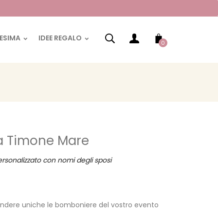
RESIMA
IDEE REGALO
0
a Timone Mare
sonalizzato con nomi degli sposi
rendere uniche le bomboniere del vostro evento