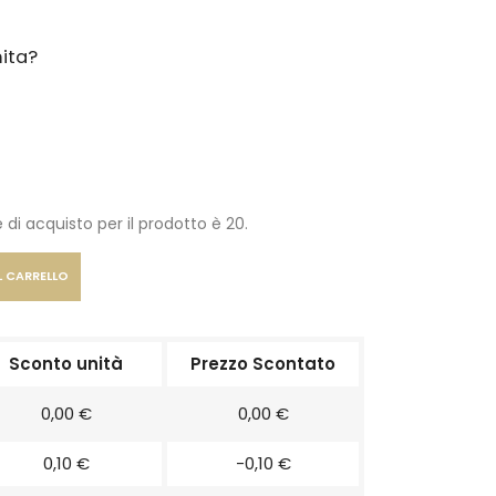
ita?
 di acquisto per il prodotto è 20.
L CARRELLO
Sconto unità
Prezzo Scontato
0,00 €
0,00 €
0,10 €
-0,10 €