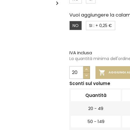

Vuoi aggiungere la calam
NO
SI : +
0,25 €
IVA inclusa
La quantità minima dell'ordine

AGGIUNGI A
Sconti sul volume
Quantità
20 - 49
50 - 149