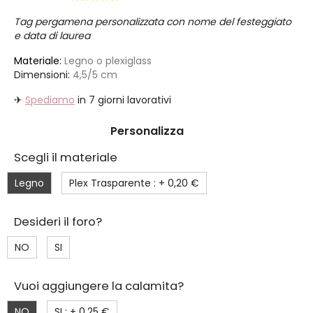
Tag pergamena personalizzata con nome del festeggiato
e data di laurea
Materiale:
Legno o plexiglass
Dimensioni:
4,5/5 cm
✈
Spediamo
in 7 giorni lavorativi
Personalizza
Scegli il materiale
Legno
Plex Trasparente : +
0,20 €
Desideri il foro?
NO
SI
Vuoi aggiungere la calamita?
NO
SI : +
0,25 €