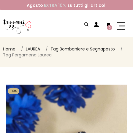
Agosto
EXTRA 10%
su tutti gli articoli
0
Home
LAUREA
Tag Bomboniere e Segnaposto
Tag Pergamena Laurea
-10%