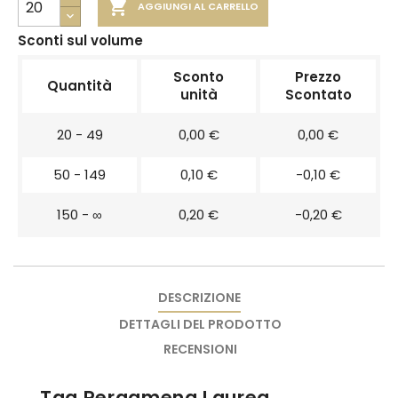

AGGIUNGI AL CARRELLO
Sconti sul volume
Sconto
Prezzo
Quantità
unità
Scontato
20 - 49
0,00 €
0,00 €
50 - 149
0,10 €
-0,10 €
150 - ∞
0,20 €
-0,20 €
DESCRIZIONE
DETTAGLI DEL PRODOTTO
RECENSIONI
Tag Pergamena Laurea