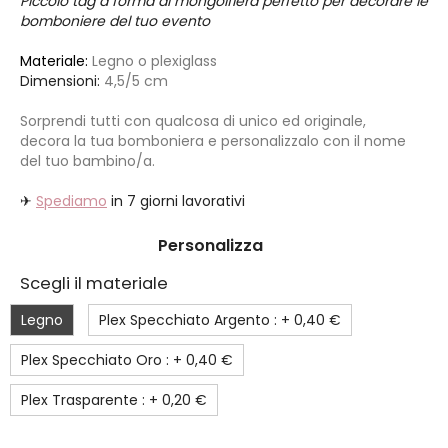
Piccolo tag a forma di mongolfiera perfetto per decorare le
bomboniere del tuo evento
Materiale:
Legno o plexiglass
Dimensioni:
4,5/5 cm
Sorprendi tutti con qualcosa di unico ed originale,
decora la tua bomboniera e personalizzalo con il nome
del tuo bambino/a.
✈
Spediamo
in 7 giorni lavorativi
Personalizza
Scegli il materiale
Legno
Plex Specchiato Argento : +
0,40 €
Plex Specchiato Oro : +
0,40 €
Plex Trasparente : +
0,20 €