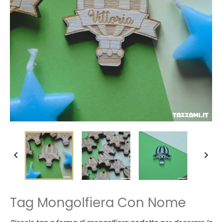


Tag Mongolfiera Con Nome