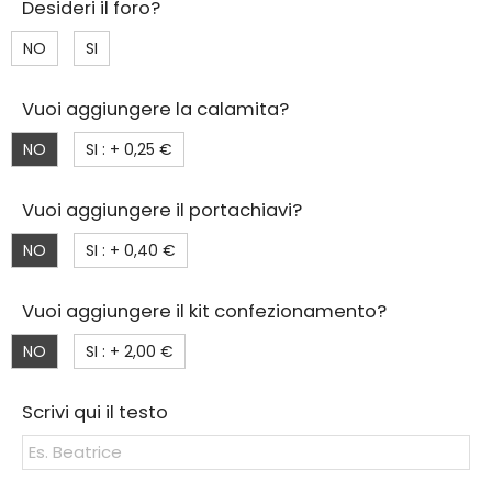
Desideri il foro?
NO
SI
Vuoi aggiungere la calamita?
NO
SI : +
0,25 €
Vuoi aggiungere il portachiavi?
NO
SI : +
0,40 €
Vuoi aggiungere il kit confezionamento?
NO
SI : +
2,00 €
Scrivi qui il testo