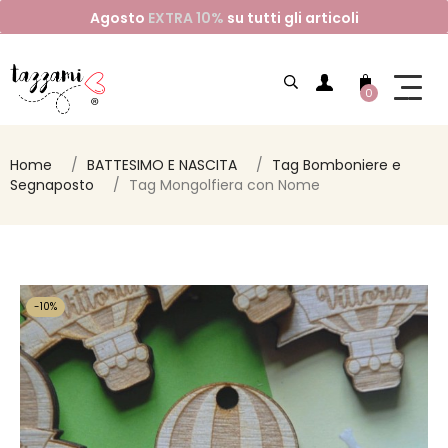
Agosto
EXTRA 10%
su tutti gli articoli
0
Home
BATTESIMO E NASCITA
Tag Bomboniere e
Segnaposto
Tag Mongolfiera con Nome
-10%