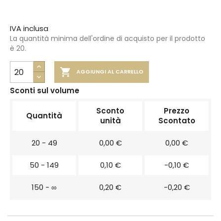
IVA inclusa
La quantità minima dell'ordine di acquisto per il prodotto
è 20.

AGGIUNGI AL CARRELLO
Sconti sul volume
Sconto
Prezzo
Quantità
unità
Scontato
20 - 49
0,00 €
0,00 €
50 - 149
0,10 €
-0,10 €
150 - ∞
0,20 €
-0,20 €