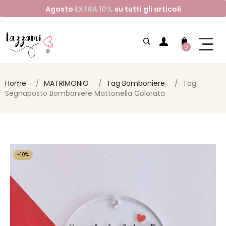
Agosto
EXTRA 10%
su tutti gli articoli
0
Home
MATRIMONIO
Tag Bomboniere
Tag
Segnaposto Bomboniere Mattonella Colorata
-10%