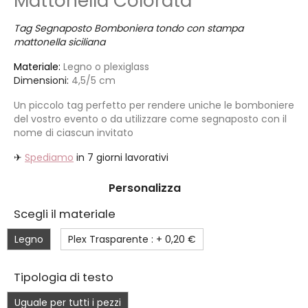
Mattonella Colorata
Tag Segnaposto Bomboniera tondo con stampa
mattonella siciliana
Materiale:
Legno o plexiglass
Dimensioni:
4,5/5 cm
Un piccolo tag perfetto per rendere uniche le bomboniere
del vostro evento o da utilizzare come segnaposto con il
nome di ciascun invitato
✈
Spediamo
in 7 giorni lavorativi
Personalizza
Scegli il materiale
Legno
Plex Trasparente : +
0,20 €
Tipologia di testo
Uguale per tutti i pezzi