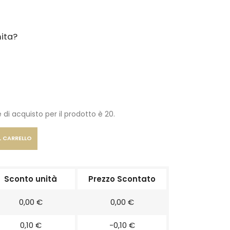
ita?
 di acquisto per il prodotto è 20.
L CARRELLO
Sconto unità
Prezzo Scontato
0,00 €
0,00 €
0,10 €
-0,10 €