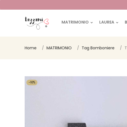
MATRIMONIO
LAUREA
Home
MATRIMONIO
Tag Bomboniere
T
-10%