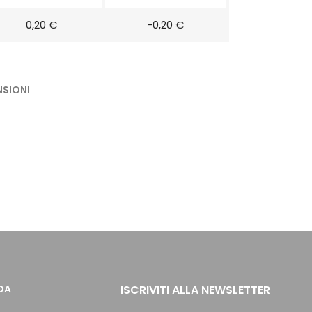
0,20 €
-0,20 €
NSIONI
DA
ISCRIVITI ALLA NEWSLETTER