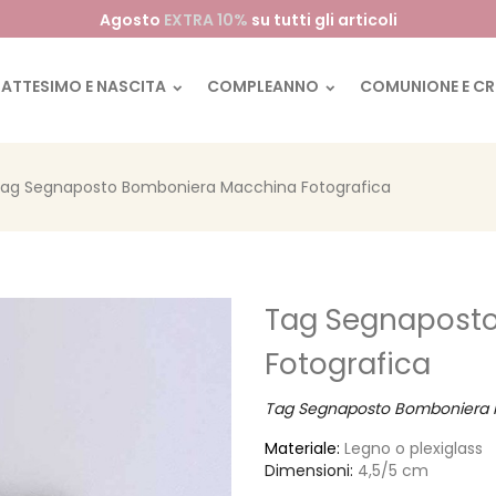
Agosto
EXTRA 10%
su tutti gli articoli
BATTESIMO E NASCITA
COMPLEANNO
COMUNIONE E C
ag Segnaposto Bomboniera Macchina Fotografica
Tag Segnapost
Fotografica
Tag Segnaposto Bomboniera mac
Materiale:
Legno o plexiglass
Dimensioni:
4,5/5 cm