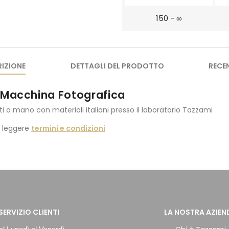
150 - ∞
IZIONE
DETTAGLI DEL PRODOTTO
RECE
Macchina Fotografica
ti a mano con materiali italiani presso il laboratorio Tazzami
i leggere
termini e condizioni
SERVIZIO CLIENTI
LA NOSTRA AZIEN