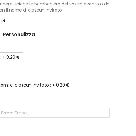
rendere uniche le bomboniere del vostro evento o da
n il nome di ciascun invitato
ivi
Personalizza
: +
0,20 €
omi di ciascun invitato : +
0,20 €