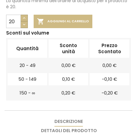
La quantità minima dell'ordine di acquisto per il prodotto
è 20.

AGGIUNGI AL CARRELLO
Sconti sul volume
Sconto
Prezzo
Quantità
unità
Scontato
20 - 49
0,00 €
0,00 €
50 - 149
0,10 €
-0,10 €
150 - ∞
0,20 €
-0,20 €
DESCRIZIONE
DETTAGLI DEL PRODOTTO