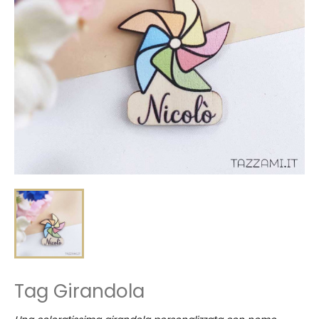
Tag Girandola