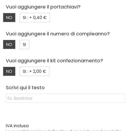
Vuoi aggiungere il portachiavi?
NO
SI : +
0,40 €
Vuoi aggiungere il numero di compleanno?
NO
SI
Vuoi aggiungere il kit confezionamento?
NO
SI : +
2,00 €
Scrivi qui il testo
IVA inclusa