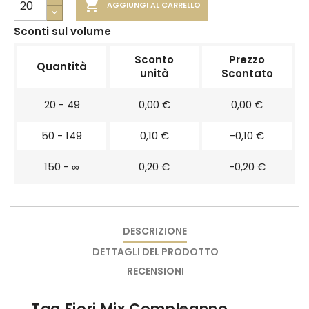

AGGIUNGI AL CARRELLO
Sconti sul volume
Sconto
Prezzo
Quantità
unità
Scontato
20 - 49
0,00 €
0,00 €
50 - 149
0,10 €
-0,10 €
150 - ∞
0,20 €
-0,20 €
DESCRIZIONE
DETTAGLI DEL PRODOTTO
RECENSIONI
Tag Fiori Mix Compleanno