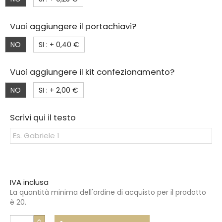
Vuoi aggiungere il portachiavi?
NO
SI : +
0,40 €
Vuoi aggiungere il kit confezionamento?
NO
SI : +
2,00 €
Scrivi qui il testo
IVA inclusa
La quantità minima dell'ordine di acquisto per il prodotto
è 20.