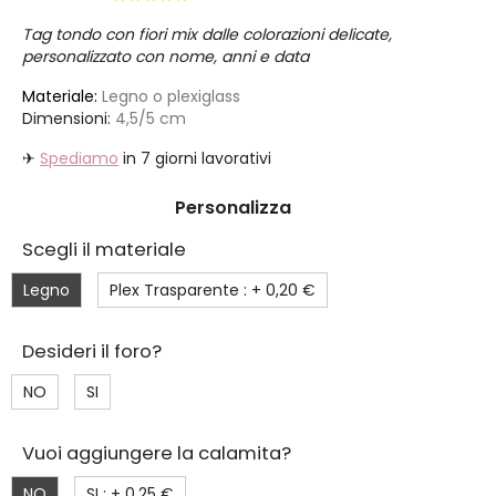
Tag tondo con fiori mix dalle colorazioni delicate,
personalizzato con nome, anni e data
Materiale:
Legno o plexiglass
Dimensioni:
4,5/5 cm
✈
Spediamo
in 7 giorni lavorativi
Personalizza
Scegli il materiale
Legno
Plex Trasparente : +
0,20 €
Desideri il foro?
NO
SI
Vuoi aggiungere la calamita?
NO
SI : +
0,25 €