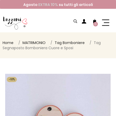
Agosto
EXTRA 10%
su tutti gli articoli
0
Home
MATRIMONIO
Tag Bomboniere
Tag
Segnaposto Bomboniera Cuore e Sposi
-10%