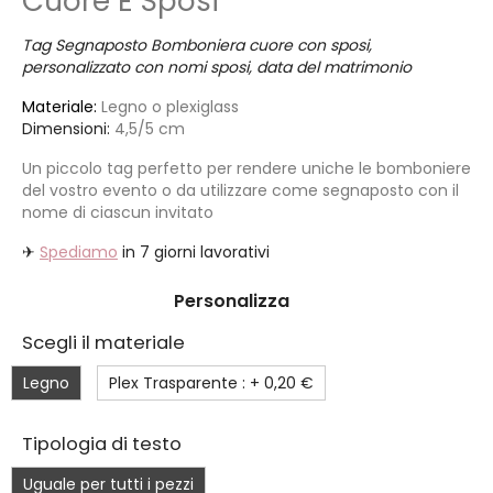
Cuore E Sposi
Tag Segnaposto Bomboniera cuore con sposi,
personalizzato con nomi sposi, data del matrimonio
Materiale:
Legno o plexiglass
Dimensioni:
4,5/5 cm
Un piccolo tag perfetto per rendere uniche le bomboniere
del vostro evento o da utilizzare come segnaposto con il
nome di ciascun invitato
✈
Spediamo
in 7 giorni lavorativi
Personalizza
Scegli il materiale
Legno
Plex Trasparente : +
0,20 €
Tipologia di testo
Uguale per tutti i pezzi