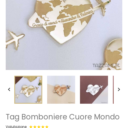


Tag Bomboniere Cuore Mondo
Valutazione