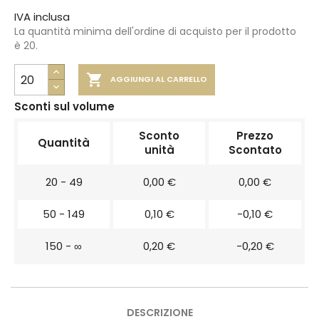
IVA inclusa
La quantità minima dell'ordine di acquisto per il prodotto
è 20.

AGGIUNGI AL CARRELLO
Sconti sul volume
Sconto
Prezzo
Quantità
unità
Scontato
20 - 49
0,00 €
0,00 €
50 - 149
0,10 €
-0,10 €
150 - ∞
0,20 €
-0,20 €
DESCRIZIONE