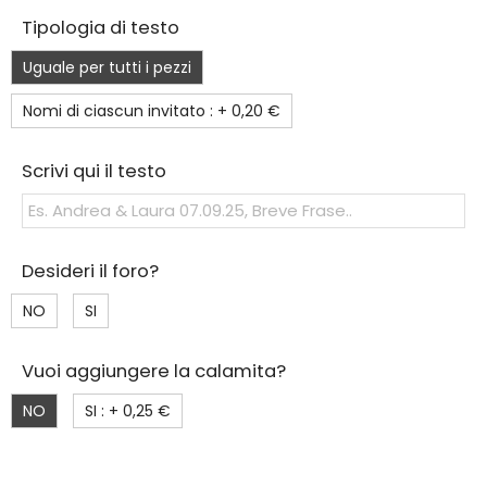
Tipologia di testo
Uguale per tutti i pezzi
Nomi di ciascun invitato : +
0,20 €
Scrivi qui il testo
Desideri il foro?
NO
SI
Vuoi aggiungere la calamita?
NO
SI : +
0,25 €