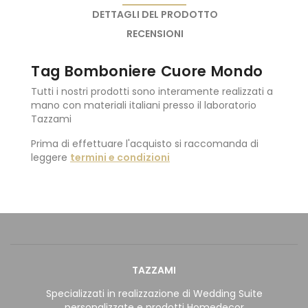
DETTAGLI DEL PRODOTTO
RECENSIONI
Tag Bomboniere Cuore Mondo
Tutti i nostri prodotti sono interamente realizzati a
mano con materiali italiani presso il laboratorio
Tazzami
Prima di effettuare l'acquisto si raccomanda di
leggere
termini e condizioni
TAZZAMI
Specializzati in realizzazione di Wedding Suite
personalizzate e prodotti Homedecor