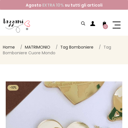
Agosto
EXTRA 10%
su tutti gli articoli
0
Home
MATRIMONIO
Tag Bomboniere
Tag
Bomboniere Cuore Mondo
-10%