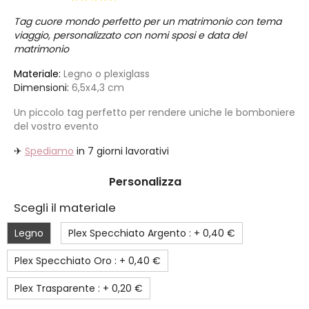
Tag cuore mondo perfetto per un matrimonio con tema
viaggio, personalizzato con nomi sposi e data del
matrimonio
Materiale:
Legno o plexiglass
Dimensioni:
6,5x4,3 cm
Un piccolo tag perfetto per rendere uniche le bomboniere
del vostro evento
✈
Spediamo
in 7 giorni lavorativi
Personalizza
Scegli il materiale
Legno
Plex Specchiato Argento : +
0,40 €
Plex Specchiato Oro : +
0,40 €
Plex Trasparente : +
0,20 €