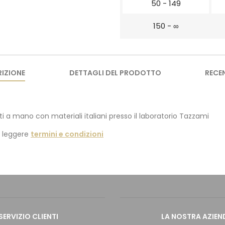
50 - 149
150 - ∞
IZIONE
DETTAGLI DEL PRODOTTO
RECE
ti a mano con materiali italiani presso il laboratorio Tazzami
i leggere
termini e condizioni
SERVIZIO CLIENTI
LA NOSTRA AZIEN