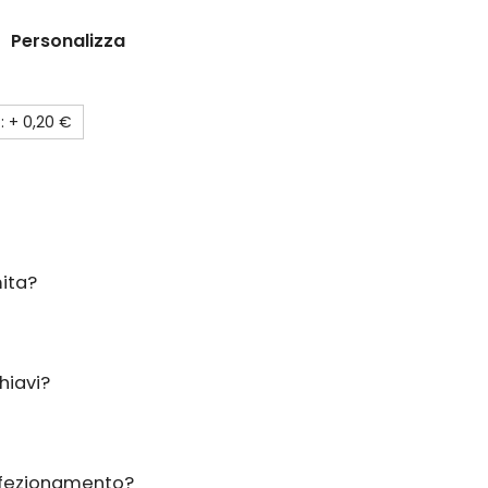
Personalizza
: +
0,20 €
ita?
hiavi?
onfezionamento?