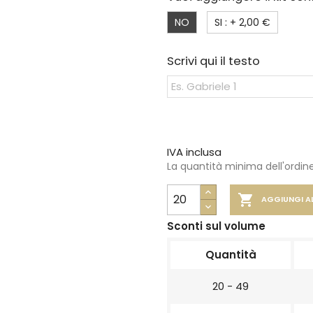
NO
SI : +
2,00 €
Scrivi qui il testo
IVA inclusa
La quantità minima dell'ordine

AGGIUNGI A
Sconti sul volume
Quantità
20 - 49