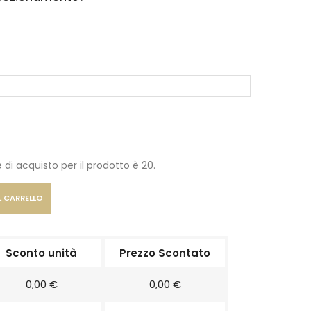
 di acquisto per il prodotto è 20.
L CARRELLO
Sconto unità
Prezzo Scontato
0,00 €
0,00 €