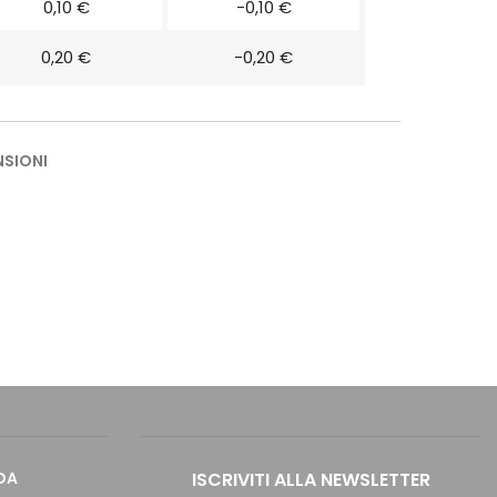
0,10 €
-0,10 €
0,20 €
-0,20 €
NSIONI
DA
ISCRIVITI ALLA NEWSLETTER