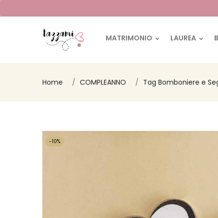
MATRIMONIO
LAUREA
Home
COMPLEANNO
Tag Bomboniere e Se
-10%