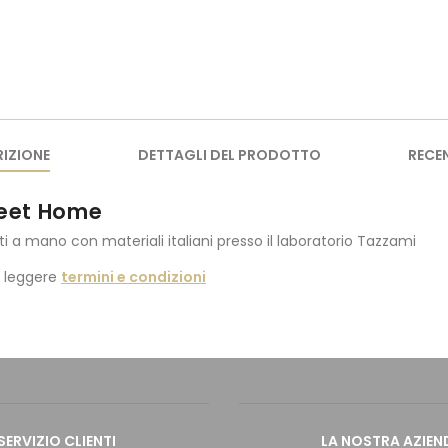
IZIONE
DETTAGLI DEL PRODOTTO
RECE
weet Home
ti a mano con materiali italiani presso il laboratorio Tazzami
i leggere
termini e condizioni
SERVIZIO CLIENTI
LA NOSTRA AZIEN