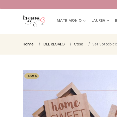
MATRIMONIO
LAUREA
Home
IDEE REGALO
Casa
Set Sottobic
-5,00 €