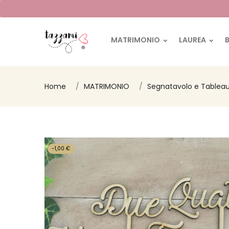
MATRIMONIO
LAUREA
Home
MATRIMONIO
Segnatavolo e Tablea
-1,00 €