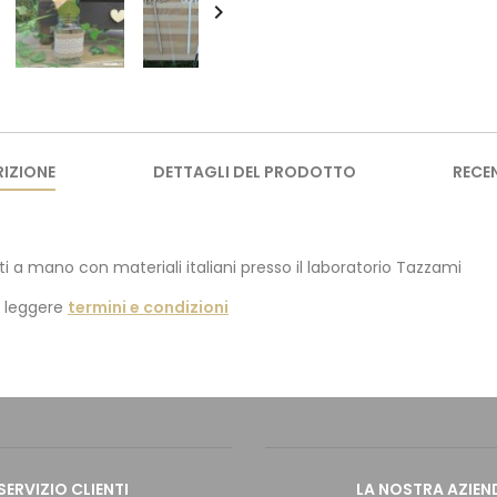

IZIONE
DETTAGLI DEL PRODOTTO
RECE
ti a mano con materiali italiani presso il laboratorio Tazzami
i leggere
termini e condizioni
SERVIZIO CLIENTI
LA NOSTRA AZIEN