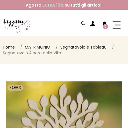
Agosto
EXTRA 10%
su tutti gli articoli
0
Home
MATRIMONIO
Segnatavolo e Tableau
Segnatavolo Albero della Vita
-2,60 €