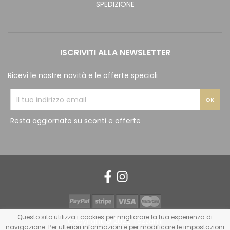
SPEDIZIONE
ISCRIVITI ALLA NEWSLETTER
Ricevi le nostre novità e le offerte speciali
Resta aggiornato su sconti e offerte
Questo sito utilizza i cookies per migliorare la tua esperienza di
Copyright © 2022 Tazzami
navigazione. Per ulteriori informazioni e per modificare le impostazioni