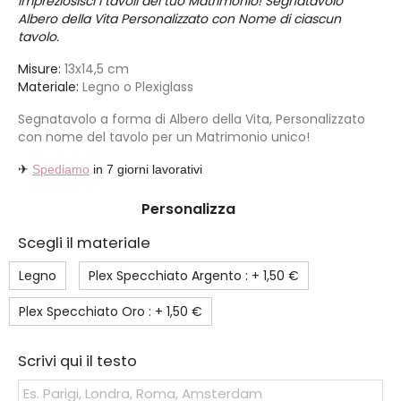
Impreziosisci i tavoli del tuo Matrimonio! Segnatavolo
Albero della Vita Personalizzato con Nome di ciascun
tavolo.
Misure:
13x14,5 cm
Materiale:
Legno o Plexiglass
Segnatavolo a forma di Albero della Vita, Personalizzato
con nome del tavolo per un Matrimonio unico!
✈
Spediamo
in 7 giorni lavorativi
Personalizza
Scegli il materiale
Legno
Plex Specchiato Argento : +
1,50 €
Plex Specchiato Oro : +
1,50 €
Scrivi qui il testo