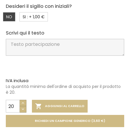
Desideri il sigillo con iniziali?
NO
SI : +
1,00 €
Scrivi qui il testo
IVA inclusa
La quantità minima dell'ordine di acquisto per il prodotto
è 20.

AGGIUNGI AL CARRELLO
RICHIEDI UN CAMPIONE GENERICO (3,60 €)