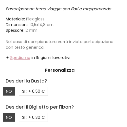
Partecipazione tema viaggio con fiori e mappamondo
Materiale:
Plexiglass
Dimensioni:
10,5x14,8 cm
Spessore:
2 mm
Nel caso di campionatura verrà inviata partecipazione
con testo generica.
✈
Spediamo
in 15 giorni lavorativi
Personalizza
Desideri la Busta?
NO
SI : +
0,50 €
Desideri il Biglietto per l'iban?
NO
SI : +
0,30 €