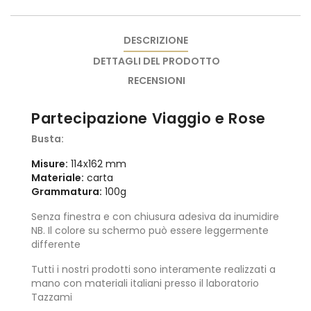
DESCRIZIONE
DETTAGLI DEL PRODOTTO
RECENSIONI
Partecipazione Viaggio e Rose
Busta:
Misure:
114x162 mm
Materiale:
carta
Grammatura:
100g
Senza finestra e con chiusura adesiva da inumidire
NB. Il colore su schermo può essere leggermente
differente
Tutti i nostri prodotti sono interamente realizzati a
mano con materiali italiani presso il laboratorio
Tazzami