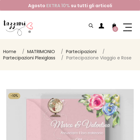
Agosto
EXTRA 10%
su tutti gli articoli
0
Home
MATRIMONIO
Partecipazioni
Partecipazioni Plexiglass
Partecipazione Viaggio e Rose
-10%