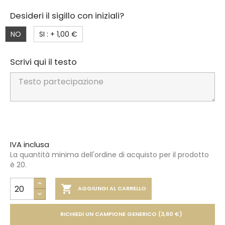
Desideri il sigillo con iniziali?
NO
SI : +
1,00 €
Scrivi qui il testo
IVA inclusa
La quantità minima dell'ordine di acquisto per il prodotto
è 20.

AGGIUNGI AL CARRELLO
RICHIEDI UN CAMPIONE GENERICO (3,60 €)