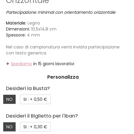
Orizzontale
Partecipazione minimal con orientamento orizzontale
Materiale:
Legno
Dimensioni:
10,5x14,8 cm
Spessore:
4 mm
Nel caso di campionatura verrà inviata partecipazione
con testo generica.
✈
Spediamo
in 15 giorni lavorativi
Personalizza
Desideri la Busta?
NO
SI : +
0,50 €
Desideri il Biglietto per l'iban?
NO
SI : +
0,30 €