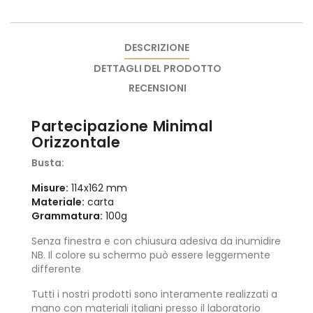
DESCRIZIONE
DETTAGLI DEL PRODOTTO
RECENSIONI
Partecipazione Minimal
Orizzontale
Busta:
Misure:
114x162 mm
Materiale:
carta
Grammatura:
100g
Senza finestra e con chiusura adesiva da inumidire
NB. Il colore su schermo può essere leggermente
differente
Tutti i nostri prodotti sono interamente realizzati a
mano con materiali italiani presso il laboratorio