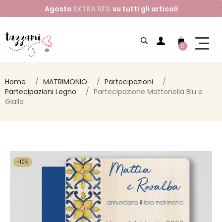
Agosto
EXTRA 10%
su tutti gli articoli
0
Home
MATRIMONIO
Partecipazioni
Partecipazioni Legno
Partecipazione Mattonella Blu e
Gialla
-10%