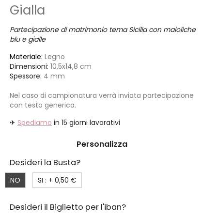
Gialla
Partecipazione di matrimonio tema Sicilia con maioliche
blu e gialle
Materiale:
Legno
Dimensioni:
10,5x14,8 cm
Spessore:
4 mm
Nel caso di campionatura verrà inviata partecipazione
con testo generica.
✈
Spediamo
in 15 giorni lavorativi
Personalizza
Desideri la Busta?
NO
SI : +
0,50 €
Desideri il Biglietto per l'iban?