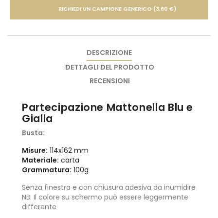
RICHIEDI UN CAMPIONE GENERICO (3,60 €)
DESCRIZIONE
DETTAGLI DEL PRODOTTO
RECENSIONI
Partecipazione Mattonella Blu e
Gialla
Busta:
Misure:
114x162 mm
Materiale:
carta
Grammatura:
100g
Senza finestra e con chiusura adesiva da inumidire
NB. Il colore su schermo può essere leggermente
differente