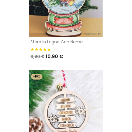
Sfera In Legno Con Nome...
10,90 €
11,90 €
-10%