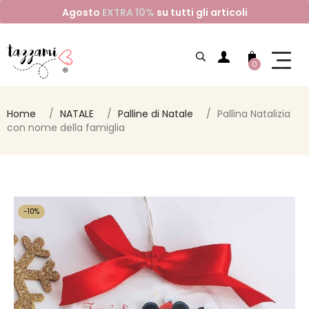
Agosto
EXTRA 10%
su tutti gli articoli
0
Home
NATALE
Palline di Natale
Pallina Natalizia
con nome della famiglia
-10%