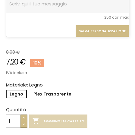
250 car. max
SALVA PERSONALIZZAZIONE
8,00 €
7,20 €
10%
IVA inclusa
Materiale: Legno
Legno
Plex Trasparente
Quantità

AGGIUNGI AL CARRELLO