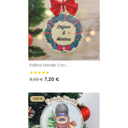
Pallina Natale Con...
7,20 €
8,00 €
-1,00 €