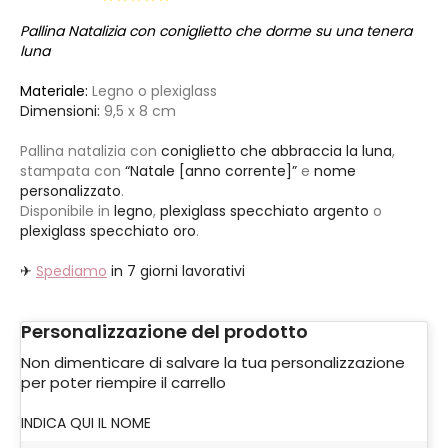
Pallina Natalizia con coniglietto che dorme su una tenera
luna
Materiale:
Legno o plexiglass
Dimensioni:
9,5 x 8 cm
Pallina natalizia con
coniglietto che abbraccia la luna
,
stampata con
“Natale [anno corrente]”
e
nome
personalizzato
.
Disponibile in
legno
,
plexiglass specchiato argento
o
plexiglass specchiato oro
.
✈
Spediamo
in 7 giorni lavorativi
Personalizzazione del prodotto
Non dimenticare di salvare la tua personalizzazione
per poter riempire il carrello
INDICA QUI IL NOME