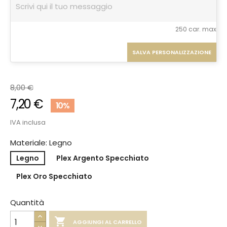
250 car. max
SALVA PERSONALIZZAZIONE
8,00 €
7,20 €
10%
IVA inclusa
Materiale: Legno
Legno
Plex Argento Specchiato
Plex Oro Specchiato
Quantità

AGGIUNGI AL CARRELLO