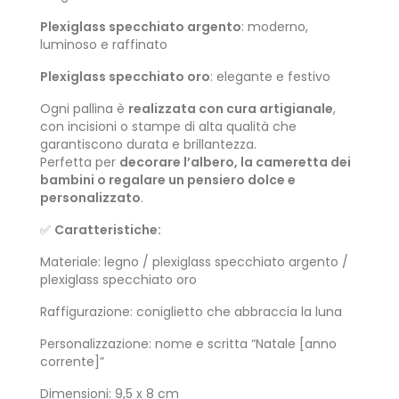
Plexiglass specchiato argento
: moderno,
luminoso e raffinato
Plexiglass specchiato oro
: elegante e festivo
Ogni pallina è
realizzata con cura artigianale
,
con incisioni o stampe di alta qualità che
garantiscono durata e brillantezza.
Perfetta per
decorare l’albero, la cameretta dei
bambini o regalare un pensiero dolce e
personalizzato
.
✅
Caratteristiche:
Materiale: legno / plexiglass specchiato argento /
plexiglass specchiato oro
Raffigurazione: coniglietto che abbraccia la luna
Personalizzazione: nome e scritta “Natale [anno
corrente]”
Dimensioni: 9,5 x 8 cm