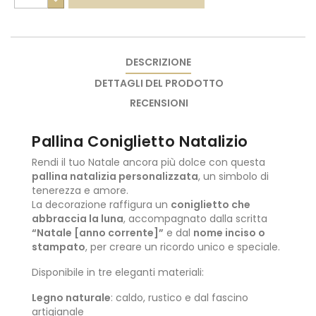
DESCRIZIONE
DETTAGLI DEL PRODOTTO
RECENSIONI
Pallina Coniglietto Natalizio
Rendi il tuo Natale ancora più dolce con questa
pallina natalizia personalizzata
, un simbolo di
tenerezza e amore.
La decorazione raffigura un
coniglietto che
abbraccia la luna
, accompagnato dalla scritta
“Natale [anno corrente]”
e dal
nome inciso o
stampato
, per creare un ricordo unico e speciale.
Disponibile in tre eleganti materiali:
Legno naturale
: caldo, rustico e dal fascino
artigianale