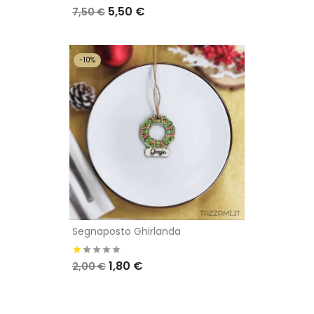
5,50 €
7,50 €
-10%
Segnaposto Ghirlanda
1,80 €
2,00 €