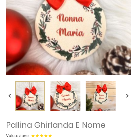


Pallina Ghirlanda E Nome
Valutazione