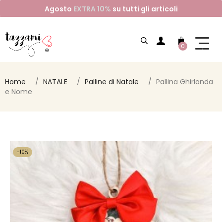
Agosto
EXTRA 10%
su tutti gli articoli
0
Home
NATALE
Palline di Natale
Pallina Ghirlanda
e Nome
-10%