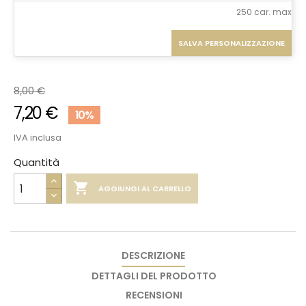
250 car. max
SALVA PERSONALIZZAZIONE
8,00 €
7,20 €
10%
IVA inclusa
Quantità

AGGIUNGI AL CARRELLO
DESCRIZIONE
DETTAGLI DEL PRODOTTO
RECENSIONI