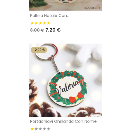
Pallina Natale Con...
7,20 €
8,00 €
-2,00 €
Portachiavi Ghirlanda Con Nome