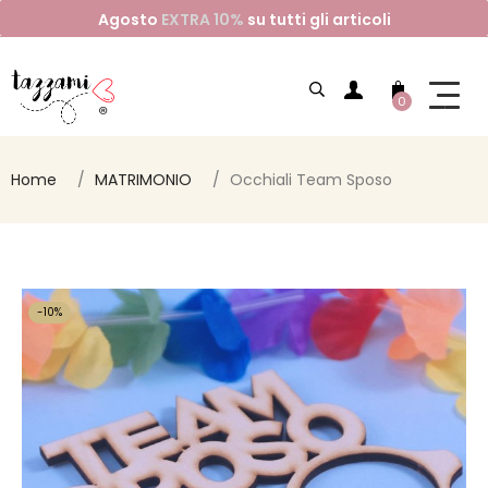
Agosto
EXTRA 10%
su tutti gli articoli
0
Home
MATRIMONIO
Occhiali Team Sposo
-10%