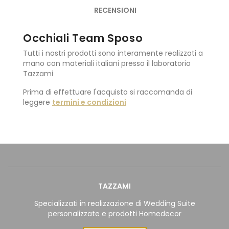
RECENSIONI
Occhiali Team Sposo
Tutti i nostri prodotti sono interamente realizzati a
mano con materiali italiani presso il laboratorio
Tazzami
Prima di effettuare l'acquisto si raccomanda di
leggere
termini e condizioni
TAZZAMI
Specializzati in realizzazione di Wedding Suite
personalizzate e prodotti Homedecor