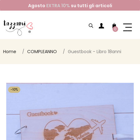
Agosto
EXTRA 10%
su tutti gli articoli
0
Home
COMPLEANNO
Guestbook - Libro 18anni
-10%