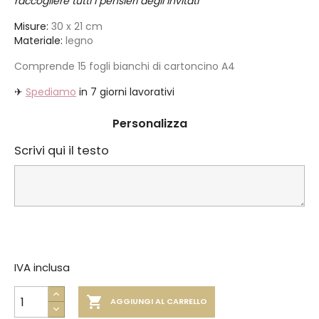
raccogliere tutti i pensieri degli invitati
Misure:
30 x 21 cm
Materiale:
legno
Comprende 15 fogli bianchi di cartoncino A4
✈
Spediamo
in 7 giorni lavorativi
Personalizza
Scrivi qui il testo
IVA inclusa

AGGIUNGI AL CARRELLO