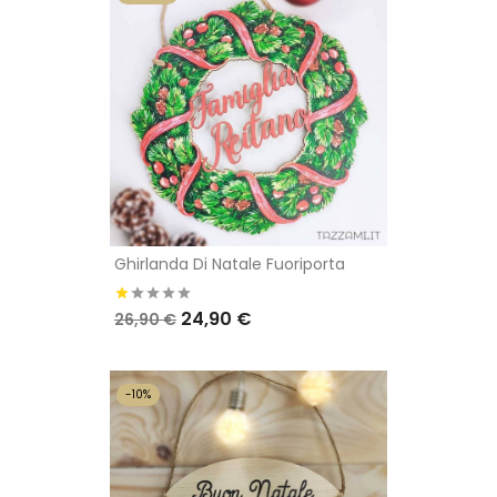
Ghirlanda Di Natale Fuoriporta
24,90 €
26,90 €
-10%