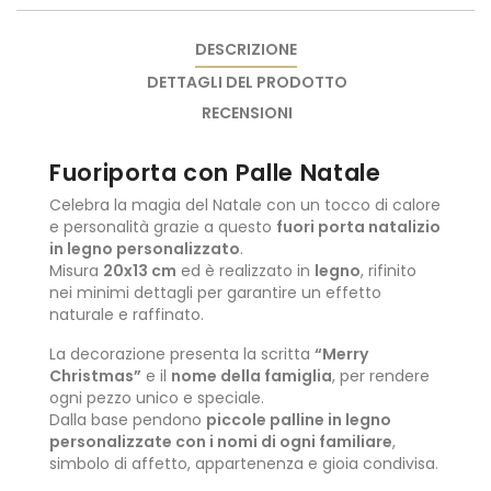
DESCRIZIONE
DETTAGLI DEL PRODOTTO
RECENSIONI
Fuoriporta con Palle Natale
Celebra la magia del Natale con un tocco di calore
e personalità grazie a questo
fuori porta natalizio
in legno personalizzato
.
Misura
20x13 cm
ed è realizzato in
legno
, rifinito
nei minimi dettagli per garantire un effetto
naturale e raffinato.
La decorazione presenta la scritta
“Merry
Christmas”
e il
nome della famiglia
, per rendere
ogni pezzo unico e speciale.
Dalla base pendono
piccole palline in legno
personalizzate con i nomi di ogni familiare
,
simbolo di affetto, appartenenza e gioia condivisa.