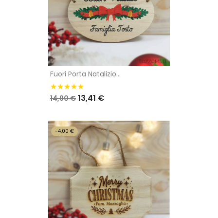
Fuori Porta Natalizio...
13,41 €
14,90 €
-4,00 €