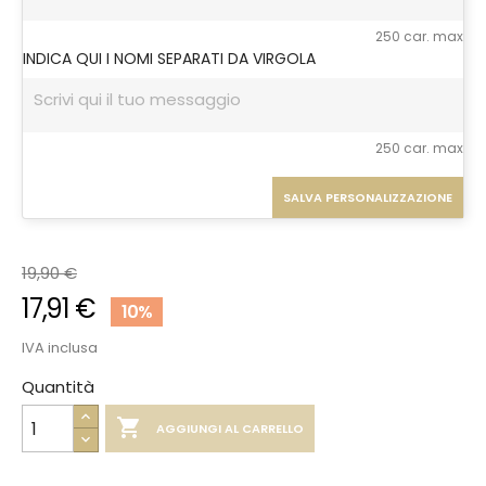
250 car. max
INDICA QUI I NOMI SEPARATI DA VIRGOLA
250 car. max
SALVA PERSONALIZZAZIONE
19,90 €
17,91 €
10%
IVA inclusa
Quantità

AGGIUNGI AL CARRELLO