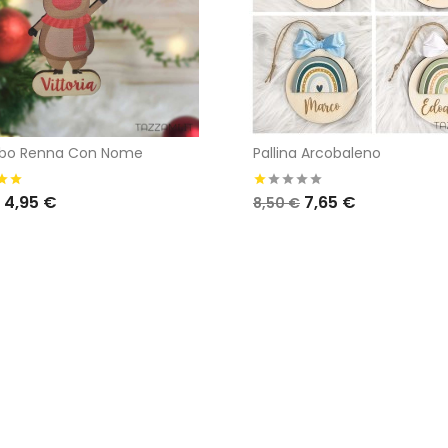
bo Renna Con Nome
Pallina Arcobaleno
4,95 €
7,65 €
8,50 €