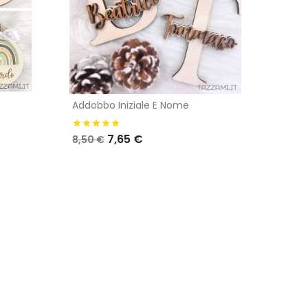
Addobbo Iniziale E Nome
7,65 €
8,50 €