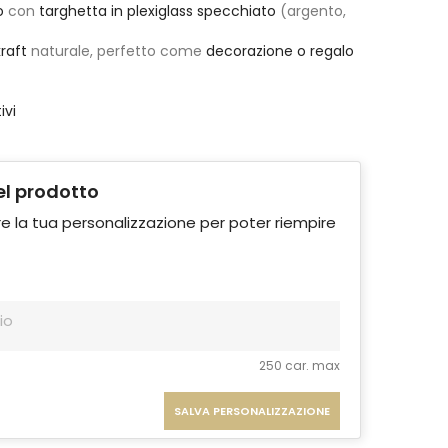
o
con
targhetta in plexiglass specchiato
(argento,
raft
naturale, perfetto come
decorazione o regalo
ivi
el prodotto
e la tua personalizzazione per poter riempire
250 car. max
SALVA PERSONALIZZAZIONE