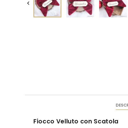

DESCR
Fiocco Velluto con Scatola