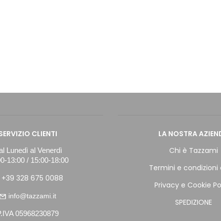
SERVIZIO CLIENTI
LA NOSTRA AZIEN
Chi è Tazzami
l Lunedì al Venerdì
0-13:00 / 15:00-18:00
Termini e condizioni 
+39 328 675 0088
Privacy e Cookie Po
info@tazzami.it
SPEDIZIONE
P.IVA 05968230879