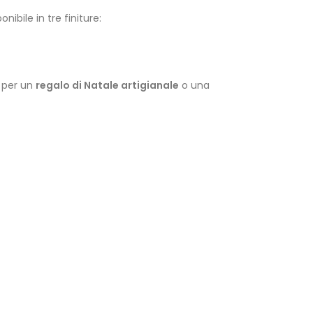
ponibile in tre finiture:
a per un
regalo di Natale artigianale
o una