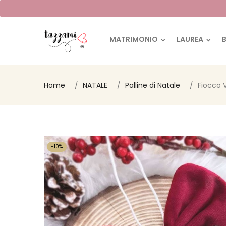
MATRIMONIO
LAUREA
Home
NATALE
Palline di Natale
Fiocco 
-10%