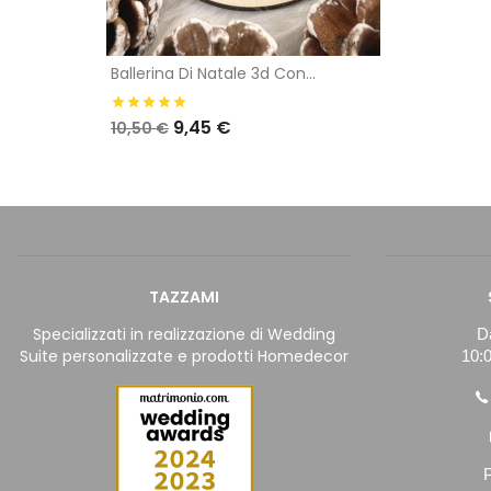
Ballerina Di Natale 3d Con...
9,45 €
10,50 €
TAZZAMI
Specializzati in realizzazione di Wedding
Da
Suite personalizzate e prodotti Homedecor
10:0