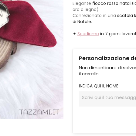
Elegante
fiocco rosso natalizi
oro o legno).
Confezionato in una
scatola k
di Natale
.
✈
Spediamo
in 7 giorni lavorat
Personalizzazione d
Non dimenticare di salvar
il carrello
INDICA QUI IL NOME