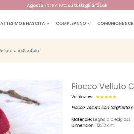
Agosto
EXTRA 10%
su tutti gli articoli
BATTESIMO E NASCITA
COMPLEANNO
COMUNIONE E C
Velluto con Scatola
Fiocco Velluto 
Valutazione
Fiocco Velluto con targhetta 
Materiale:
Legno o plexiglass
Dimensioni:
12x13 cm