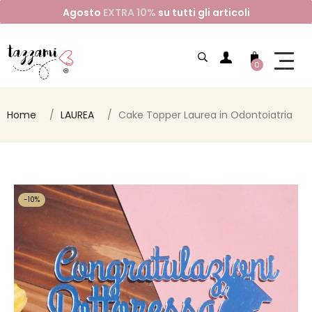
Agosto
EXTRA 10%
su tutti gli articoli
0
Home
LAUREA
Cake Topper Laurea in Odontoiatria
-10%