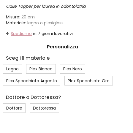
Cake Topper per laurea in odontoiatria
Misure:
20 cm
Materiale:
legno o plexiglass
✈
Spediamo
in 7 giorni lavorativi
Personalizza
Scegli il materiale
Legno
Plex Bianco
Plex Nero
Plex Specchiato Argento
Plex Specchiato Oro
Dottore o Dottoressa?
Dottore
Dottoressa