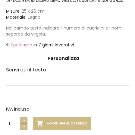
Un dolcissimo albero della vita con cuoricini e nomi incisi
Misure:
25 x 26 cm
Materiale:
Legno
Nel campo testo indicare il numero di cuoricini e i nomi
separati da virgola.
✈
Spediamo
in 7 giorni lavorativi
Personalizza
Scrivi qui il testo
IVA inclusa

AGGIUNGI AL CARRELLO